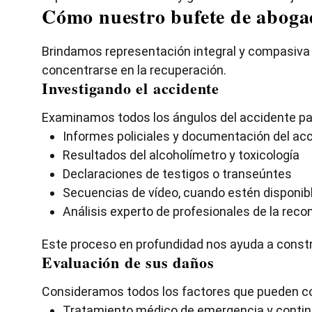
Cómo nuestro bufete de abogad
Brindamos representación integral y compasiva e
concentrarse en la recuperación.
Investigando el accidente
Examinamos todos los ángulos del accidente par
Informes policiales y documentación del ac
Resultados del alcoholímetro y toxicología
Declaraciones de testigos o transeúntes
Secuencias de vídeo, cuando estén disponib
Análisis experto de profesionales de la rec
Este proceso en profundidad nos ayuda a constru
Evaluación de sus daños
Consideramos todos los factores que pueden cont
Tratamiento médico de emergencia y conti