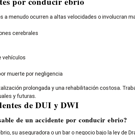
tes por conducir ebrio
s a menudo ocurren a altas velocidades o involucran ma
ones cerebrales
 vehículos
or muerte por negligencia
lización prolongada y una rehabilitación costosa. Trab
ales y futuras.
dentes de DUI y DWI
able de un accidente por conducir ebrio?
brio, su aseguradora o un bar o negocio bajo la ley de