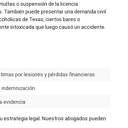
multas o suspensión de la licencia.
es. También puede presentar una demanda civil
lcohólicas de Texas
, ciertos bares o
ente intoxicada que luego causó un accidente.
timas por lesiones y pérdidas financieras
 indemnización
a evidencia
u estrategia legal. Nuestros abogados pueden