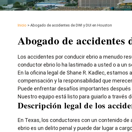
Inicio
>
Abogado de accidentes de DWI y DUI en Houston
Abogado de accidentes
Los accidentes por conducir ebrio a menudo resu
conductor ebrio lo ha lastimado a usted o a un s
En la oficina legal de Shane R. Kadlec, estamo
compensación y la responsabilidad que merece
Puede enfrentar desafíos importantes después de
Nuestro equipo está listo para guiarlo a través 
Descripción legal de los acci
En Texas, los conductores con un contenido de 
ebrio es un delito penal y puede dar lugar a car