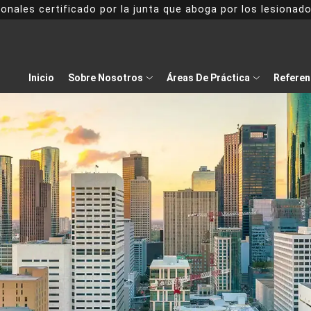
onales certificado por la junta que aboga por los lesiona
Inicio
Sobre Nosotros
Áreas De Práctica
Referen