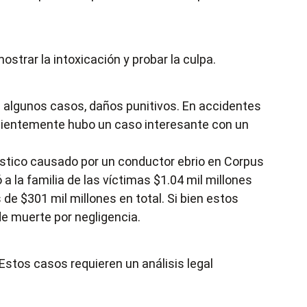
trar la intoxicación y probar la culpa.
en algunos casos, daños punitivos. En accidentes
ecientemente hubo un caso interesante con un
ístico causado por un conductor ebrio en Corpus
a la familia de las víctimas $1.04 mil millones
de $301 mil millones en total. Si bien estos
de muerte por negligencia.
Estos casos requieren un análisis legal