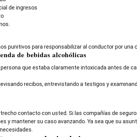
ial de ingresos
zo
mos.
s punitivos para responsabilizar al conductor por una
ienda de bebidas alcohólicas
 una persona que estaba claramente intoxicada antes de c
isando recibos, entrevistando a testigos y examinando s
trecho contacto con usted. Si las compañías de seguros
s y mantener su caso avanzando. Ya sea que su asunto se
 necesidades.