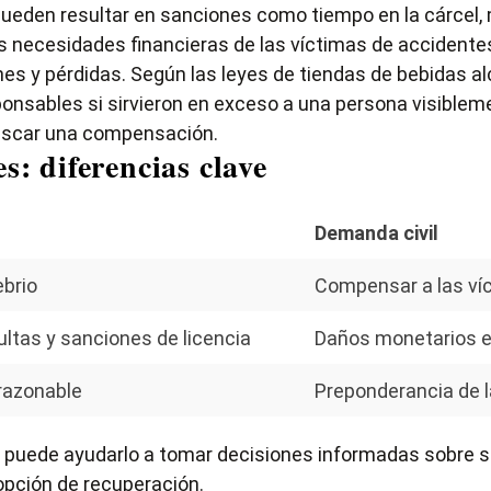
pueden resultar en sanciones como tiempo en la cárcel, 
las necesidades financieras de las víctimas de accident
nes y pérdidas. Según
las leyes de tiendas de bebidas a
nsables si sirvieron en exceso a una persona visiblem
buscar una compensación.
s: diferencias clave
Demanda civil
ebrio
Compensar a las víc
ultas y sanciones de licencia
Daños monetarios e
razonable
Preponderancia de l
s puede ayudarlo a tomar decisiones informadas sobre s
 opción de recuperación.