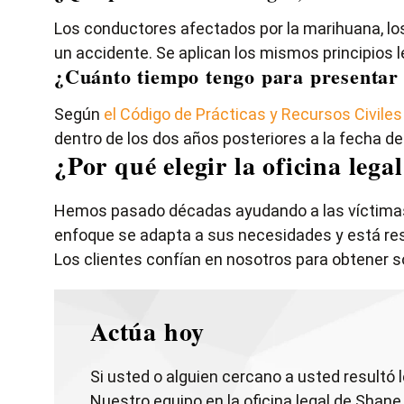
Los conductores afectados por la marihuana, l
un accidente. Se aplican los mismos principios l
¿Cuánto tiempo tengo para presentar
Según
el Código de Prácticas y Recursos Civile
dentro de los dos años posteriores a la fecha d
¿Por qué elegir la oficina leg
Hemos pasado décadas ayudando a las víctimas
enfoque se adapta a sus necesidades y está resp
Los clientes confían en nosotros para obtener s
Actúa hoy
Si usted o alguien cercano a usted resultó 
Nuestro equipo en la oficina legal de Shane