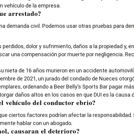
n vehículo de la empresa.
ue arrestado?
na demanda civil. Podemos usar otras pruebas para demos
?
 perdidos, dolor y sufrimiento, daños a la propiedad y, 
buscar una compensación por muerte por negligencia. R
su nieta de 16 años murieron en un accidente automovil
ciembre de 2021, un jurado del condado de Nueces otorgó 
mplares, ordenando a Beer Belly’s Sports Bar pagar más 
torgar daños altos en los casos en que DUI es la causa 
el vehículo del conductor ebrio?
ue ciertos factores podrían afectar la responsabilidad. 
amente hablar con un abogado.
hol, causaran el deterioro?