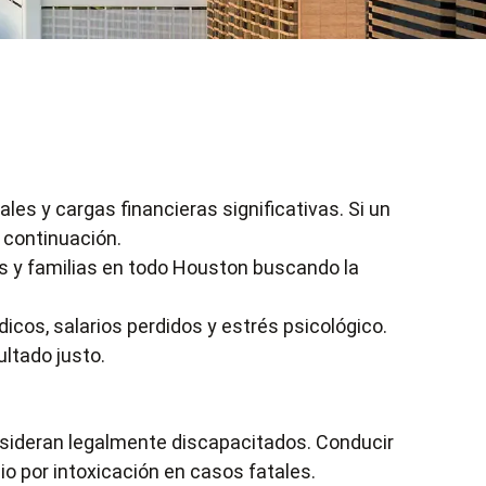
es y cargas financieras significativas. Si un
 continuación.
s y familias en todo Houston buscando la
cos, salarios perdidos y estrés psicológico.
ultado justo.
nsideran legalmente discapacitados. Conducir
io por intoxicación en casos fatales.