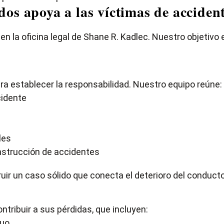
os apoya a las víctimas de acciden
n la oficina legal de Shane R. Kadlec. Nuestro objetivo 
a establecer la responsabilidad. Nuestro equipo reúne:
cidente
les
onstrucción de accidentes
ir un caso sólido que conecta el deterioro del conducto
ribuir a sus pérdidas, que incluyen:
nuo