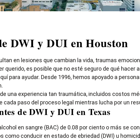
 de DWI y DUI en Houston
ltan en lesiones que cambian la vida, traumas emocional
er querido, es posible que no esté seguro de qué hacer a
s aquí para ayudar. Desde 1996, hemos apoyado a persona
n.
 una experiencia tan traumática, incluidos costos médi
de cada paso del proceso legal mientras lucha por un res
dentes de DWI y DUI en Texas
alcohol en sangre (BAC) de 0.08 por ciento o más se co
gos como conducir en estado de ebriedad (DWI) u homicid