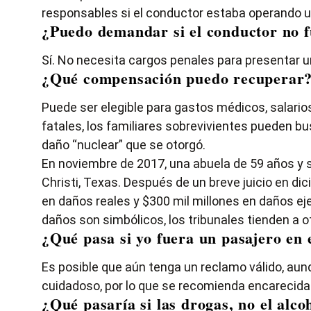
responsables si el conductor estaba operando u
¿Puedo demandar si el conductor no f
Sí. No necesita cargos penales para presentar u
¿Qué compensación puedo recuperar
Puede ser elegible para gastos médicos, salarios
fatales, los familiares sobrevivientes pueden 
daño “nuclear” que se otorgó.
En noviembre de 2017, una abuela de 59 años y 
Christi, Texas. Después de un breve juicio en di
en daños reales y $300 mil millones en daños eje
daños son simbólicos, los tribunales tienden a o
¿Qué pasa si yo fuera un pasajero en 
Es posible que aún tenga un reclamo válido, aunq
cuidadoso, por lo que se recomienda encarecid
¿Qué pasaría si las drogas, no el alco