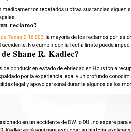
os medicamentos recetados u otras sustancias siguen s
egales.
 un reclamo?
s de Texas § 16.003
, la mayoría de los reclamos por les
el accidente. No cumplir con la fecha límite puede impe
al de Shane R. Kadlec?
 de conducir en estado de ebriedad en Houston a recu
aldado por la experiencia legal y un profundo conocimie
olidez legal y apoyo personal durante algunos de los mo
lesionado en un accidente de DWI o DUI, no espere para 
 R. Kadlec está aquí para escuchar su historia, explica