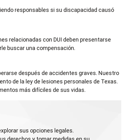
iendo responsables si su discapacidad causó
iones relacionadas con DUI deben presentarse
dirle buscar una compensación.
perarse después de accidentes graves. Nuestro
nto de la ley de lesiones personales de Texas.
mentos más difíciles de sus vidas.
explorar sus opciones legales.
r sus derechos y tomar medidas en su