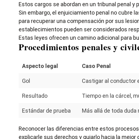
Estos cargos se abordan en un tribunal penal y 
Sin embargo, el enjuiciamiento penal no cubre 
para recuperar una compensación por sus lesio
establecimientos pueden ser considerados respo
Estas leyes ofrecen un camino adicional para 
Procedimientos penales y civile
Aspecto legal
Caso Penal
Gol
Castigar al conductor 
Resultado
Tiempo en la cárcel, m
Estándar de prueba
Más allá de toda duda 
Reconocer las diferencias entre estos proceso
explicarle sus derechos y guiarlo hacia la mejor