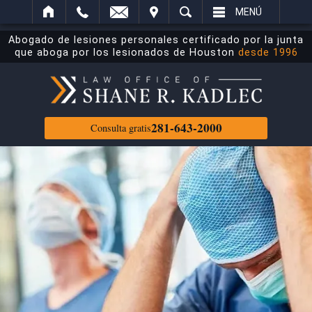
ECTRÓNICO
ITAR
BUSCAR
MENÚ
Abogado de lesiones personales certificado por la junta
que aboga por los lesionados de Houston
desde 1996
281-643-2000
Consulta gratis