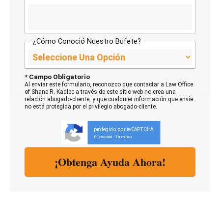
¿Cómo Conoció Nuestro Bufete?
* Campo Obligatorio
Al enviar este formulario, reconozco que contactar a Law Office
of Shane R. Kadlec a través de este sitio web no crea una
relación abogado-cliente, y que cualquier información que envíe
no está protegida por el privilegio abogado-cliente.
protegido por reCAPTCHA
Privacidad
Términos
-