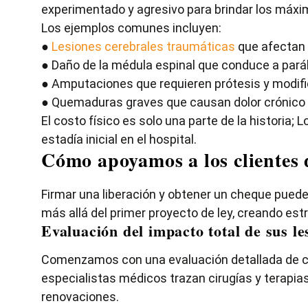
experimentado y agresivo para brindar los máxim
Los ejemplos comunes incluyen:
●
Lesiones cerebrales traumáticas
que afectan l
● Daño de la médula espinal que conduce a parális
● Amputaciones que requieren prótesis y modifi
● Quemaduras graves que causan dolor crónico y
El costo físico es solo una parte de la historia;
estadía inicial en el hospital.
Cómo apoyamos a los clientes d
Firmar una liberación y obtener un cheque puede
más allá del primer proyecto de ley, creando est
Evaluación del impacto total de sus le
Comenzamos con una evaluación detallada de cómo
especialistas médicos trazan cirugías y terapias,
renovaciones.