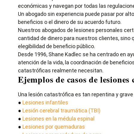
económicas y navegan por todas las regulaciones
Un abogado sin experiencia puede pasar por alto 
beneficios o el dinero de su acuerdo futuro.
Nuestros abogados de lesiones personales certifi
cantidad de dinero para nuestros clientes, si
elegibilidad de beneficio público.
Desde 1996, Shane Kadlec se ha centrado en ayuda
atención de la vida, la coordinación de beneficio
catastróficas realmente necesitan.
Ejemplos de casos de lesiones
Una lesión catastrófica es tan repentina y grav
●
Lesiones infantiles
●
Lesión cerebral traumática (TBI)
●
Lesiones en la médula espinal
●
Lesiones por quemaduras