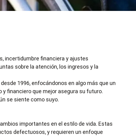
, incertidumbre financiera y ajustes
ntas sobre la atención, los ingresos y la
os desde 1996, enfocándonos en algo más que un
o y financiero que mejor asegura su futuro.
aún se siente como suyo.
cambios importantes en el estilo de vida. Estas
uctos defectuosos, y requieren un enfoque