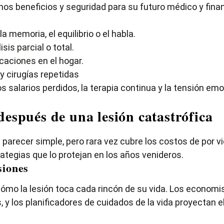
os beneficios y seguridad para su futuro médico y finan
a memoria, el equilibrio o el habla.
is parcial o total.
caciones en el hogar.
 cirugías repetidas
 Los salarios perdidos, la terapia continua y la tensión
espués de una lesión catastrófica
 parecer simple, pero rara vez cubre los costos de por 
rategias que lo protejan en los años venideros.
siones
 la lesión toca cada rincón de su vida. Los economista
 y los planificadores de cuidados de la vida proyectan el 