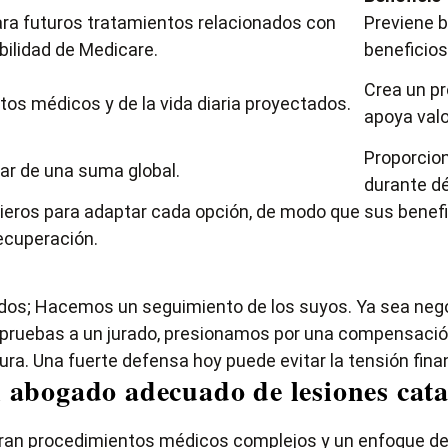
ara futuros tratamientos relacionados con
Previene b
bilidad de Medicare.
beneficios
Crea un pr
tos médicos y de la vida diaria proyectados.
apoya valo
Proporcion
ar de una suma global.
durante d
cieros para adaptar cada opción, de modo que sus benefi
recuperación.
dos; Hacemos un seguimiento de los suyos. Ya sea neg
pruebas a un jurado, presionamos por una compensación q
tura. Una fuerte defensa hoy puede evitar la tensión fin
l abogado adecuado de lesiones cat
cran procedimientos médicos complejos y un enfoque de 