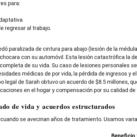
res para:
adaptativa
e regresar al trabajo.
edó paralizada de cintura para abajo (lesión de la médu
y chocara con su automóvil. Esta lesión catastrófica la
 completa de su vida. Su caso de lesiones personales se 
sidades médicas de por vida, la pérdida de ingresos y el
ipo legal de Sarah obtuvo un acuerdo de $8.5 millones, q
caciones en el hogar y compensación por su calidad de v
ado de vida y acuerdos estructurados
cuando se avecinan años de tratamiento. Usamos varias
Beneficio 