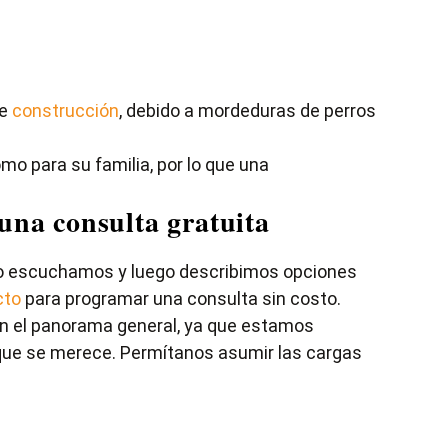
e
construcción
, debido a mordeduras de perros
mo para su familia, por lo que una
una consulta gratuita
mero escuchamos y luego describimos opciones
cto
para programar una consulta sin costo.
en el panorama general, ya que estamos
que se merece. Permítanos asumir las cargas