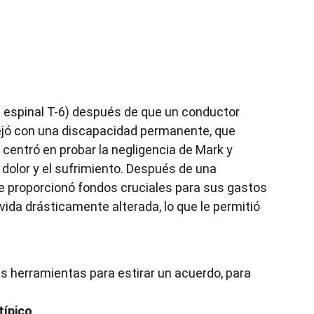
la espinal T-6) después de que un conductor
 dejó con una discapacidad permanente, que
centró en probar la negligencia de Mark y
 dolor y el sufrimiento. Después de una
ue proporcionó fondos cruciales para sus gastos
ida drásticamente alterada, lo que le permitió
 herramientas para estirar un acuerdo, para
típico