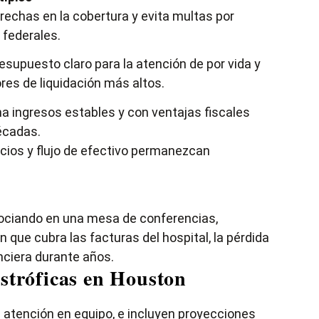
rechas en la cobertura y evita multas por
 federales.
esupuesto claro para la atención de por vida y
res de liquidación más altos.
a ingresos estables y con ventajas fiscales
écadas.
cios y flujo de efectivo permanezcan
ociando en una mesa de conferencias,
ue cubra las facturas del hospital, la pérdida
anciera durante años.
astróficas en Houston
atención en equipo, e incluyen proyecciones