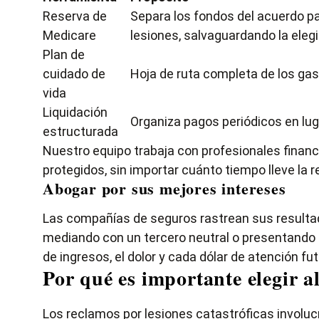
Reserva de
Separa los fondos del acuerdo p
Medicare
lesiones, salvaguardando la elegi
Plan de
cuidado de
Hoja de ruta completa de los gas
vida
Liquidación
Organiza pagos periódicos en lug
estructurada
Nuestro equipo trabaja con profesionales finan
protegidos, sin importar cuánto tiempo lleve la 
Abogar por sus mejores intereses
Las compañías de seguros rastrean sus resulta
mediando con un tercero neutral o presentando 
de ingresos, el dolor y cada dólar de atención fu
Por qué es importante elegir a
Los reclamos por lesiones catastróficas involu