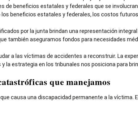
 de beneficios estatales y federales que se involucran
los beneficios estatales y federales, los costos futuros 
cados por la junta brindan una representación integral 
no que también aseguramos fondos para necesidades méd
r a las víctimas de accidentes a reconstruir. La experi
s y la estrategia en los tribunales nos posiciona para br
 catastróficas que manejamos
e que causa una discapacidad permanente a la víctima. E