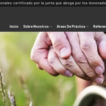
onales certificado por la junta que aboga por los lesiona
Inicio
Sobre Nosotros
Áreas De Práctica
Referen