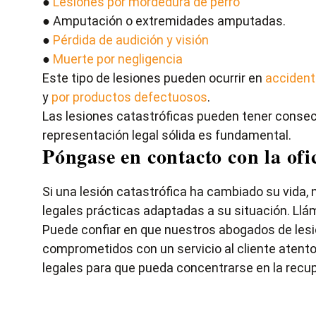
●
Lesiones por mordedura de perro
● Amputación o extremidades amputadas.
●
Pérdida de audición y visión
●
Muerte por negligencia
Este tipo de lesiones pueden ocurrir en
accident
y
por productos defectuosos
.
Las lesiones catastróficas pueden tener consecu
representación legal sólida es fundamental.
Póngase en contacto con la ofi
Si una lesión catastrófica ha cambiado su vida,
legales prácticas adaptadas a su situación. Llá
Puede confiar en que nuestros abogados de lesi
comprometidos con un servicio al cliente aten
legales para que pueda concentrarse en la recup