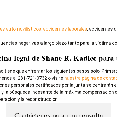
es automovilísticos
,
accidentes laborales
, accidentes d
encias negativas a largo plazo tanto para la víctima co
cina legal de Shane R. Kadlec para 
 no tiene que enfrentar los siguientes pasos solo. Pri
menos al 281-721-0732 o visite
nuestra página de conta
ones personales certificados por la junta se centrarán 
to y la búsqueda incesante de la máxima compensación 
eración y la reconstrucción.
Contáctenos para una consulta