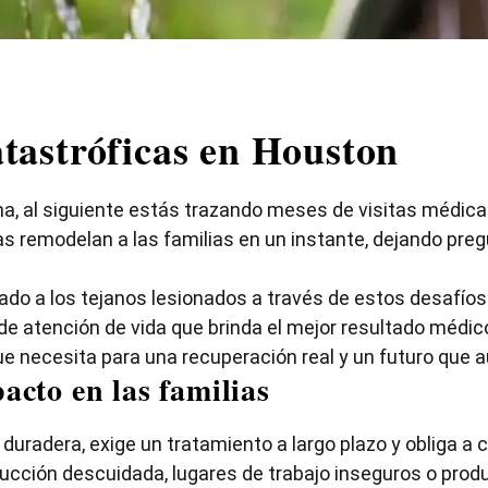
tastróficas en Houston
, al siguiente estás trazando meses de visitas médicas
as remodelan a las familias en un instante, dejando pregu
ado a los tejanos lesionados a través de estos desafí
 de atención de vida que brinda el mejor resultado médic
e necesita para una recuperación real y un futuro que 
acto en las familias
uradera, exige un tratamiento a largo plazo y obliga a 
ucción descuidada, lugares de trabajo inseguros o prod