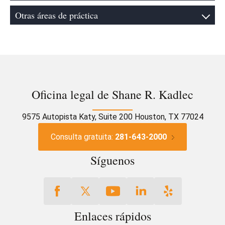
Otras áreas de práctica
Oficina legal de Shane R. Kadlec
9575 Autopista Katy, Suite 200 Houston, TX 77024
Consulta gratuita:
281-643-2000
Síguenos
Enlaces rápidos