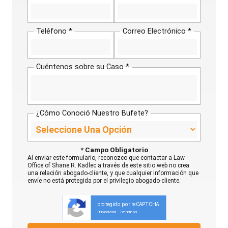
Teléfono *
Correo Electrónico *
Cuéntenos sobre su Caso *
¿Cómo Conoció Nuestro Bufete?
* Campo Obligatorio
Al enviar este formulario, reconozco que contactar a Law
Office of Shane R. Kadlec a través de este sitio web no crea
una relación abogado-cliente, y que cualquier información que
envíe no está protegida por el privilegio abogado-cliente.
protegido por reCAPTCHA
Privacidad
Términos
-