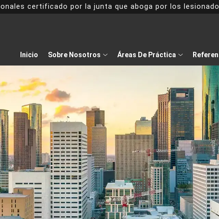
onales certificado por la junta que aboga por los lesiona
Inicio
Sobre Nosotros
Áreas De Práctica
Referen