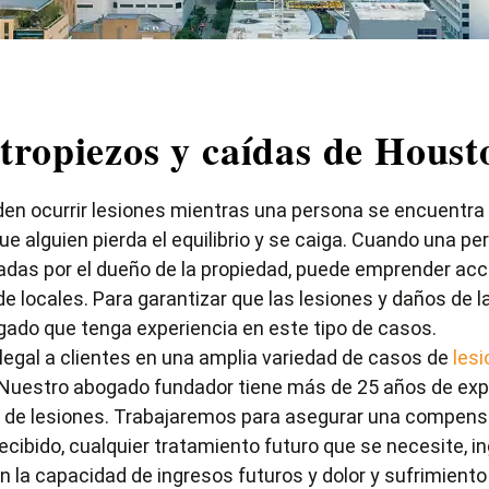
tropiezos y caídas de Houst
en ocurrir lesiones mientras una persona se encuentra 
e alguien pierda el equilibrio y se caiga. Cuando una p
adas por el dueño de la propiedad, puede emprender ac
de locales
. Para garantizar que las lesiones y daños de 
gado que tenga experiencia en este tipo de casos.
legal a clientes en una amplia variedad de casos de
les
. Nuestro abogado fundador tiene más de 25 años de expe
os de lesiones. Trabajaremos para asegurar una compen
recibido, cualquier tratamiento futuro que se necesite, 
la capacidad de ingresos futuros y dolor y sufrimiento 