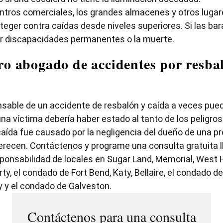
entros comerciales, los grandes almacenes y otros lugar
teger contra caídas desde niveles superiores. Si las ba
car discapacidades permanentes o la muerte.
o abogado de accidentes por resbal
sable de un accidente de resbalón y caída a veces pued
una víctima debería haber estado al tanto de los peligros
ída fue causado por la negligencia del dueño de una pr
erecen.
Contáctenos
y programe una consulta gratuita 
ponsabilidad de locales en Sugar Land, Memorial, West H
ty, el condado de Fort Bend, Katy, Bellaire, el condado de
y el condado de Galveston.
Contáctenos para una consulta