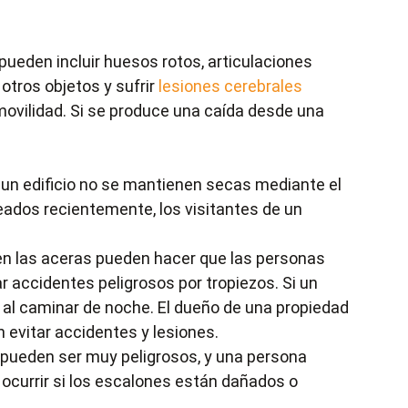
pueden incluir huesos rotos, articulaciones
otros objetos y sufrir
lesiones cerebrales
movilidad. Si se produce una caída desde una
e un edificio no se mantienen secas mediante el
peados recientemente, los visitantes de un
s en las aceras pueden hacer que las personas
 accidentes peligrosos por tropiezos. Si un
os al caminar de noche. El dueño de una propiedad
 evitar accidentes y lesiones.
s pueden ser muy peligrosos, y una persona
 ocurrir si los escalones están dañados o