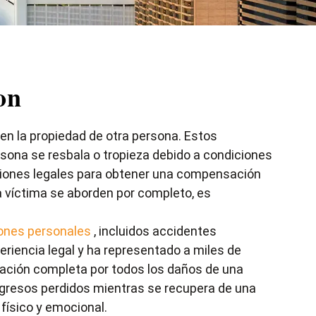
on
en la propiedad de otra persona. Estos
ersona se resbala o tropieza debido a condiciones
ciones legales para obtener una compensación
la víctima se aborden por completo, es
iones personales
, incluidos accidentes
riencia legal y ha representado a miles de
sación completa por todos los daños de una
ingresos perdidos mientras se recupera de una
físico y emocional.