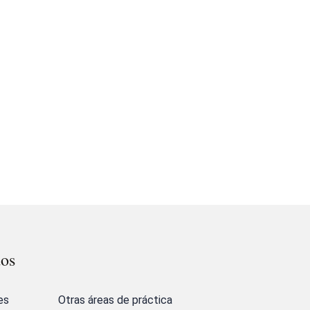
dos
es
Otras áreas de práctica