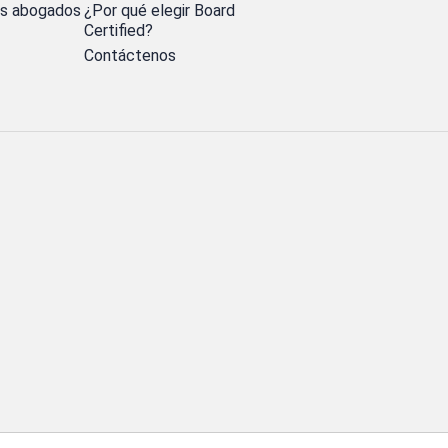
os abogados
¿Por qué elegir Board
Certified?
Contáctenos