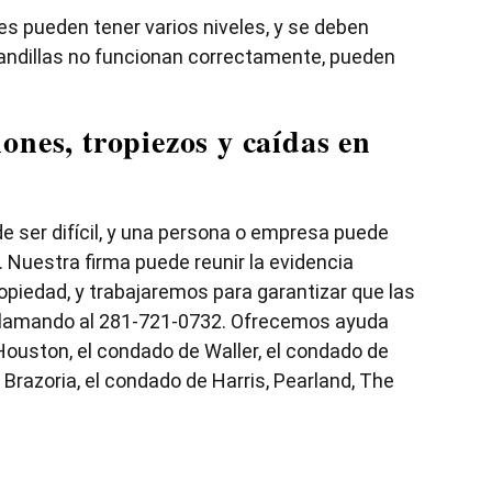
es pueden tener varios niveles, y se deben
randillas no funcionan correctamente, pueden
ones, tropiezos y caídas en
e ser difícil, y una persona o empresa puede
. Nuestra firma puede reunir la evidencia
opiedad, y trabajaremos para garantizar que las
llamando al
281-721-0732
. Ofrecemos ayuda
ouston, el condado de Waller, el condado de
 Brazoria, el condado de Harris, Pearland, The