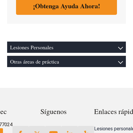
Lesiones Personales
Otras áreas de práctica
lec
Síguenos
Enlaces rápi
 77024
Lesiones personal