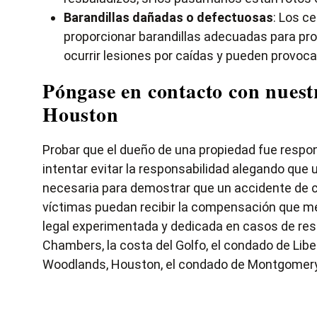
Barandillas dañadas o defectuosas
: Los c
proporcionar barandillas adecuadas para pro
ocurrir lesiones por caídas y pueden provo
Póngase en contacto con nuestr
Houston
Probar que el dueño de una propiedad fue respon
intentar evitar la responsabilidad alegando que 
necesaria para demostrar que un accidente de ca
víctimas puedan recibir la compensación que m
legal experimentada y dedicada en casos de res
Chambers, la costa del Golfo, el condado de Liber
Woodlands, Houston, el condado de Montgomery 