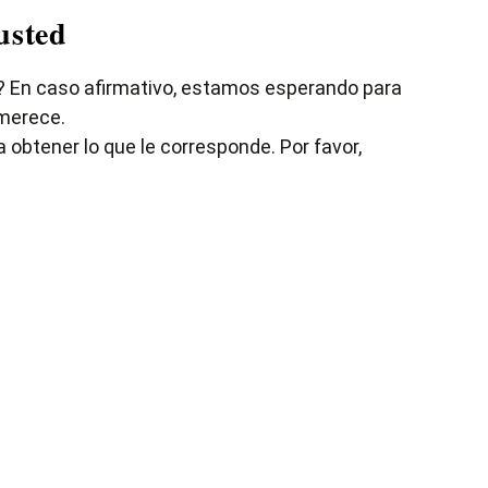
usted
? En caso afirmativo, estamos esperando para
 merece.
 obtener lo que le corresponde. Por favor,