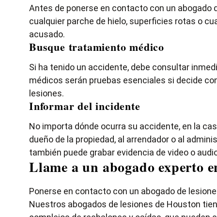
Antes de ponerse en contacto con un abogado de
cualquier parche de hielo, superficies rotas o c
acusado.
Busque tratamiento médico
Si ha tenido un accidente, debe consultar inme
médicos serán pruebas esenciales si decide con
lesiones.
Informar del incidente
No importa dónde ocurra su accidente, en la cas
dueño de la propiedad, al arrendador o al administ
también puede grabar evidencia de video o audio
Llame a un abogado experto e
Ponerse en contacto con un abogado de lesione
Nuestros abogados de lesiones de Houston tiene