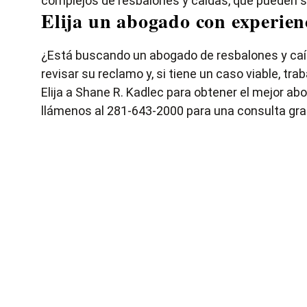
complejos de resbalones y caídas, que pueden se
Elija un abogado con experienc
¿Está buscando un abogado de resbalones y caí
revisar su reclamo y, si tiene un caso viable, t
Elija a Shane R. Kadlec para obtener el mejor ab
llámenos al 281-643-2000 para una consulta gra