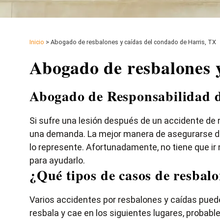
Inicio
>
Abogado de resbalones y caídas del condado de Harris, TX
Abogado de resbalones 
Abogado de Responsabilidad d
Si sufre una lesión después de un accidente de 
una demanda. La mejor manera de asegurarse de
lo represente. Afortunadamente, no tiene que i
para ayudarlo.
¿Qué tipos de casos de resbalo
Varios accidentes por resbalones y caídas puede
resbala y cae en los siguientes lugares, probab