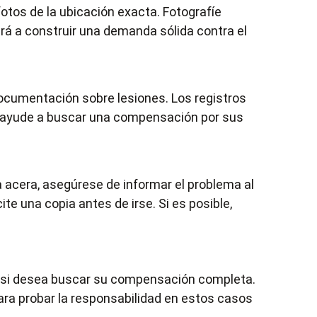
tos de la ubicación exacta. Fotografíe
ará a construir una demanda sólida contra el
documentación sobre lesiones. Los registros
o ayude a buscar una compensación por sus
a acera, asegúrese de informar el problema al
ite una copia antes de irse. Si es posible,
d si desea buscar su compensación completa.
ra probar la responsabilidad en estos casos