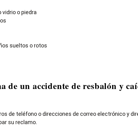
vidrio o piedra
dos
os sueltos o rotos
ima de un accidente de resbalón y ca
ros de teléfono o direcciones de correo electrónico y di
bar su reclamo.