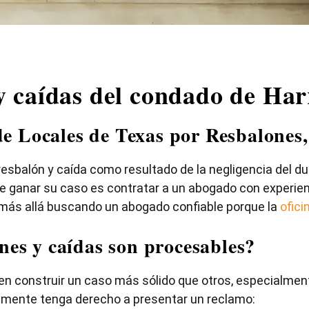
y caídas del condado de Har
e Locales de Texas por Resbalones,
resbalón y caída como resultado de la negligencia del du
 ganar su caso es contratar a un abogado con experien
r más allá buscando un abogado confiable porque la
ofici
nes y caídas son procesables?
n construir un caso más sólido que otros, especialmente
lemente tenga derecho a presentar un reclamo: