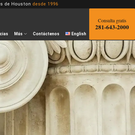
dos de Houston
desde 1996
Consulta gratis
281-643-2000
cias
Más
Contáctenos
English