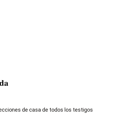
ída
recciones de casa de todos los testigos