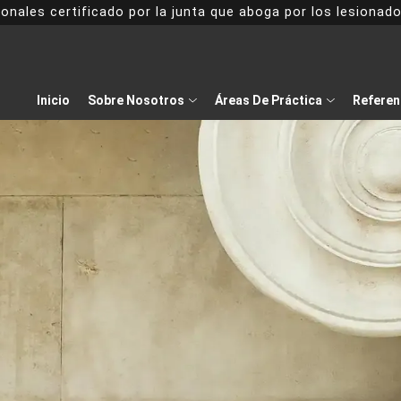
onales certificado por la junta que aboga por los lesiona
Inicio
Sobre Nosotros
Áreas De Práctica
Referen