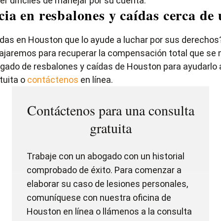
r difíciles de manejar por su cuenta.
ia en resbalones y caídas cerca de 
das en Houston que lo ayude a luchar por sus derechos
rabajaremos para recuperar la compensación total que se
ogado de resbalones y caídas de Houston para ayudarlo a
tuita o
contáctenos
en línea.
Contáctenos para una consulta
gratuita
Trabaje con un abogado con un historial
comprobado de éxito. Para comenzar a
elaborar su caso de lesiones personales,
comuníquese con nuestra oficina de
Houston en línea o llámenos a la consulta