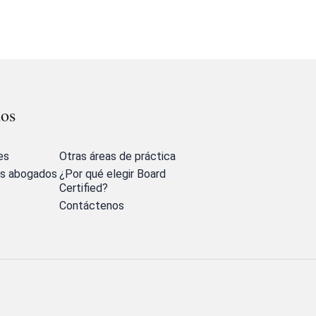
dos
es
Otras áreas de práctica
os abogados
¿Por qué elegir Board
Certified?
Contáctenos