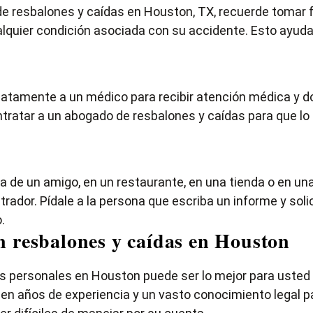
 resbalones y caídas en Houston, TX, recuerde tomar fo
ualquier condición asociada con su accidente. Esto ayud
diatamente a un médico para recibir atención médica y 
tratar a un abogado de resbalones y caídas para que l
a de un amigo, en un restaurante, en una tienda o en un
rador. Pídale a la persona que escriba un informe y solic
.
n resbalones y caídas en Houston
s personales en Houston puede ser lo mejor para uste
n años de experiencia y un vasto conocimiento legal pa