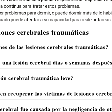
ia continua para tratar estos problemas.
er problemas para dormir, o puede dormir más de lo habi
do puede afectar a su capacidad para realizar tareas r
iones cerebrales traumáticas
es de las lesiones cerebrales traumáticas?
 una lesión cerebral días o semanas despué
ión cerebral traumática leve?
n recuperar las víctimas de lesiones cereb
erebral fue causada por la negligencia de o