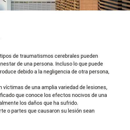
y
s tipos de traumatismos cerebrales pueden
ienestar de una persona. Incluso lo que puede
oduce debido a la negligencia de otra persona,
n víctimas de una amplia variedad de lesiones,
ificado que conoce los efectos nocivos de una
almente los daños que ha sufrido.
parte o partes que causaron su lesión sean