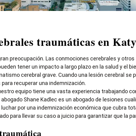
ebrales traumáticas en Kat
 gran preocupación. Las conmociones cerebrales y otro
pueden tener un impacto a largo plazo en la salud y el b
tismo cerebral grave. Cuando una lesión cerebral se pr
 para recuperar una indemnización.
nuestro equipo tiene una vasta experiencia trabajando co
El abogado Shane Kadlec es un abogado de lesiones cual
 a luchar por una indemnización económica que cubra tot
ado para llevar su caso a juicio para garantizar que la 
 traumática