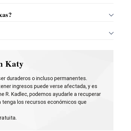
xas?
en Katy
 ser duraderos o incluso permanentes.
tener ingresos puede verse afectada, y es
ne R. Kadlec, podemos ayudarle a recuperar
a tenga los recursos económicos que
atuita.