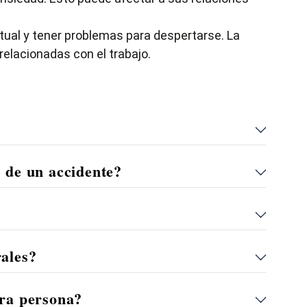
tual y tener problemas para despertarse. La
elacionadas con el trabajo.
s de un accidente?
rales?
tra persona?