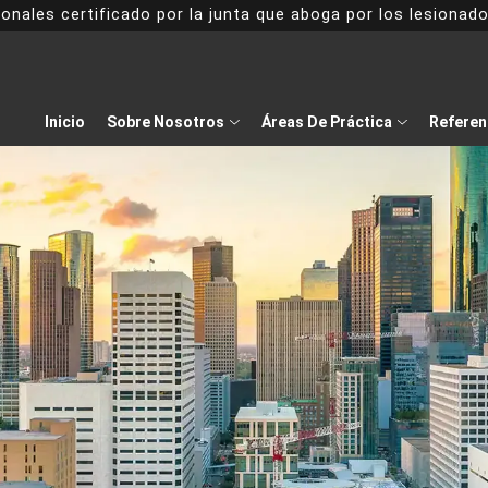
onales certificado por la junta que aboga por los lesiona
Inicio
Sobre Nosotros
Áreas De Práctica
Referen