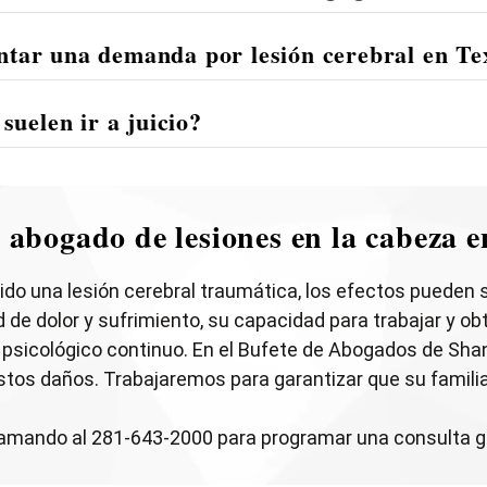
ntar una demanda por lesión cerebral en Te
suelen ir a juicio?
 abogado de lesiones en la cabeza 
rido una lesión cerebral traumática, los efectos pueden
e dolor y sufrimiento, su capacidad para trabajar y ob
 psicológico continuo. En el Bufete de Abogados de Sha
tos daños. Trabajaremos para garantizar que su famili
lamando al 281-643-2000 para programar una consulta gr