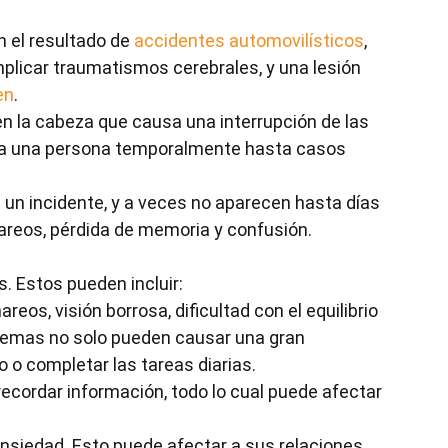
n el resultado de
accidentes automovilísticos
,
plicar traumatismos cerebrales, y una lesión
en
.
en la cabeza que causa una interrupción de las
n a una persona temporalmente hasta casos
un incidente, y a veces no aparecen hasta días
reos, pérdida de memoria y confusión.
. Estos pueden incluir:
os, visión borrosa, dificultad con el equilibrio
roblemas no solo pueden causar una gran
 o completar las tareas diarias.
ecordar información, todo lo cual puede afectar
ansiedad. Esto puede afectar a sus relaciones