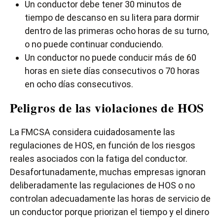
Un conductor debe tener 30 minutos de
tiempo de descanso en su litera para dormir
dentro de las primeras ocho horas de su turno,
o no puede continuar conduciendo.
Un conductor no puede conducir más de 60
horas en siete días consecutivos o 70 horas
en ocho días consecutivos.
Peligros de las violaciones de HOS
La FMCSA considera cuidadosamente las
regulaciones de HOS, en función de los riesgos
reales asociados con la fatiga del conductor.
Desafortunadamente, muchas empresas ignoran
deliberadamente las regulaciones de HOS o no
controlan adecuadamente las horas de servicio de
un conductor porque priorizan el tiempo y el dinero