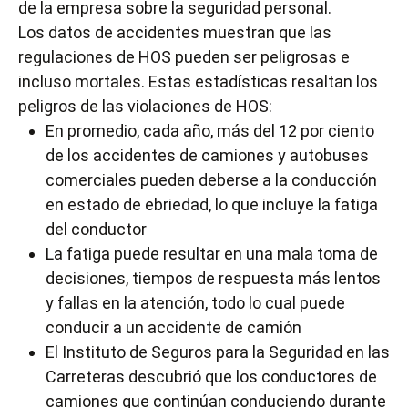
de la empresa sobre la seguridad personal.
Los datos de accidentes muestran que las
regulaciones de HOS pueden ser peligrosas e
incluso mortales. Estas estadísticas resaltan los
peligros de las violaciones de HOS:
En promedio, cada año, más del 12 por ciento
de los accidentes de camiones y autobuses
comerciales pueden deberse a la conducción
en estado de ebriedad, lo que incluye la fatiga
del conductor
La fatiga puede resultar en una mala toma de
decisiones, tiempos de respuesta más lentos
y fallas en la atención, todo lo cual puede
conducir a un accidente de camión
El Instituto de Seguros para la Seguridad en las
Carreteras descubrió que los conductores de
camiones que continúan conduciendo durante