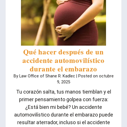
Qué hacer después de un
accidente automovilístico
durante el embarazo
By
Law Office of Shane R. Kadlec
|
Posted on
octubre
9, 2025
Tu corazón salta, tus manos tiemblan y el
primer pensamiento golpea con fuerza:
¿Está bien mi bebé? Un accidente
automovilístico durante el embarazo puede
resultar aterrador, incluso si el accidente