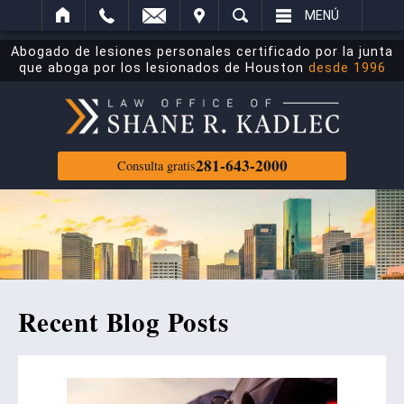
ECTRÓNICO
ITAR
BUSCAR
MENÚ
Abogado de lesiones personales certificado por la junta
que aboga por los lesionados de Houston
desde 1996
281-643-2000
Consulta gratis
Recent Blog Posts