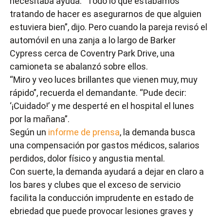
necesitaba ayuda. “Todo lo que estábamos
tratando de hacer es asegurarnos de que alguien
estuviera bien”, dijo. Pero cuando la pareja revisó el
automóvil en una zanja a lo largo de Barker
Cypress cerca de Coventry Park Drive, una
camioneta se abalanzó sobre ellos.
“Miro y veo luces brillantes que vienen muy, muy
rápido”, recuerda el demandante. “Pude decir:
‘¡Cuidado!’ y me desperté en el hospital el lunes
por la mañana”.
Según un
informe de prensa
, la demanda busca
una compensación por gastos médicos, salarios
perdidos, dolor físico y angustia mental.
Con suerte, la demanda ayudará a dejar en claro a
los bares y clubes que el exceso de servicio
facilita la conducción imprudente en estado de
ebriedad que puede provocar lesiones graves y