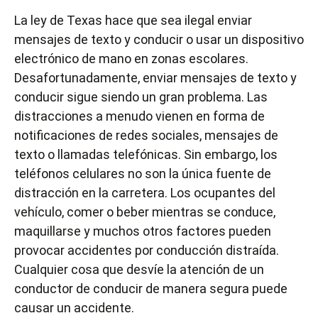
La ley de Texas hace que sea ilegal enviar
mensajes de texto y conducir o usar un dispositivo
electrónico de mano en zonas escolares.
Desafortunadamente, enviar mensajes de texto y
conducir sigue siendo un gran problema. Las
distracciones a menudo vienen en forma de
notificaciones de redes sociales, mensajes de
texto o llamadas telefónicas. Sin embargo, los
teléfonos celulares no son la única fuente de
distracción en la carretera. Los ocupantes del
vehículo, comer o beber mientras se conduce,
maquillarse y muchos otros factores pueden
provocar accidentes por conducción distraída.
Cualquier cosa que desvíe la atención de un
conductor de conducir de manera segura puede
causar un accidente.