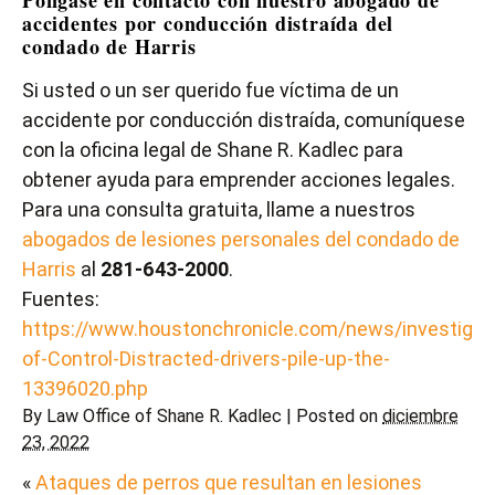
Póngase en contacto con nuestro abogado de
accidentes por conducción distraída del
condado de Harris
Si usted o un ser querido fue víctima de un
accidente por conducción distraída, comuníquese
con la oficina legal de Shane R. Kadlec para
obtener ayuda para emprender acciones legales.
Para una consulta gratuita, llame a nuestros
abogados de lesiones personales del condado de
Harris
al
281-643-2000
.
Fuentes:
https://www.houstonchronicle.com/news/investigati
of-Control-Distracted-drivers-pile-up-the-
13396020.php
By
Law Office of Shane R. Kadlec
|
Posted on
diciembre
23, 2022
«
Ataques de perros que resultan en lesiones