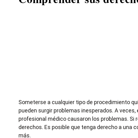
Someterse a cualquier tipo de procedimiento quir
pueden surgir problemas inesperados. A veces, e
profesional médico causaron los problemas. Si r
derechos. Es posible que tenga derecho a una co
más.