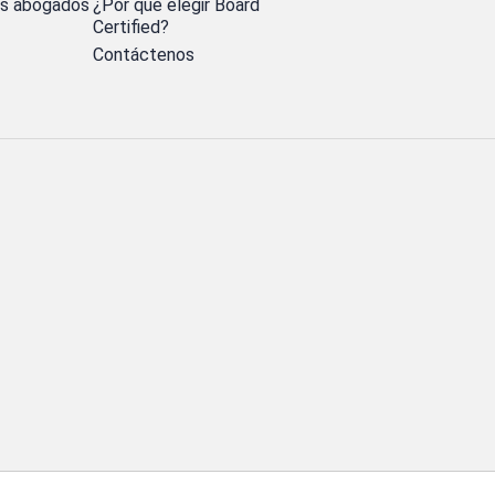
os abogados
¿Por qué elegir Board
Certified?
Contáctenos