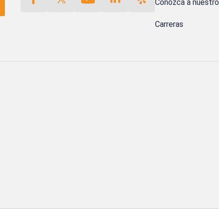
Conozca a nuestr
Carreras