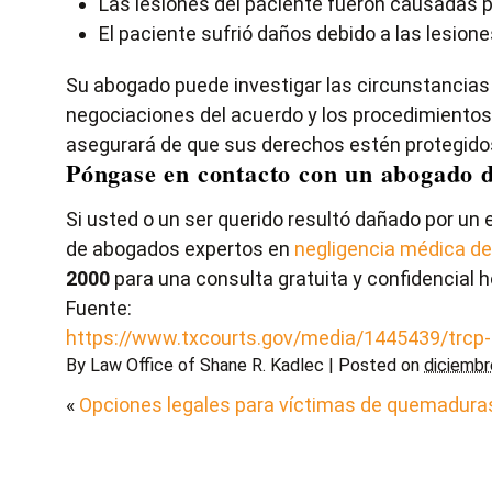
Las lesiones del paciente fueron causadas p
El paciente sufrió daños debido a las lesion
Su abogado puede investigar las circunstancias d
negociaciones del acuerdo y los procedimientos
asegurará de que sus derechos estén protegido
Póngase en contacto con un abogado d
Si usted o un ser querido resultó dañado por un 
de abogados expertos en
negligencia médica d
2000
para una consulta gratuita y confidencial h
Fuente:
https://www.txcourts.gov/media/1445439/trcp
By
Law Office of Shane R. Kadlec
|
Posted on
diciembr
«
Opciones legales para víctimas de quemadura