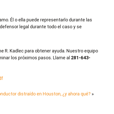
amo. Él o ella puede representarlo durante las
efensor legal durante todo el caso y se
ane R. Kadlec para obtener ayuda. Nuestro equipo
minar los próximos pasos. Llame al
281-643-
df
conductor distraído en Houston, ¿y ahora qué?
»