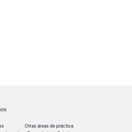
dos
es
Otras áreas de práctica