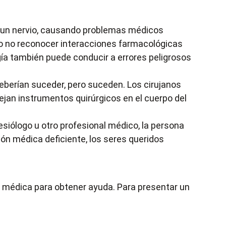
o un nervio, causando problemas médicos
o no reconocer interacciones farmacológicas
ía también puede conducir a errores peligrosos
berían suceder, pero suceden. Los cirujanos
dejan instrumentos quirúrgicos en el cuerpo del
esiólogo u otro profesional médico, la persona
ón médica deficiente, los seres queridos
a médica para obtener ayuda. Para presentar un