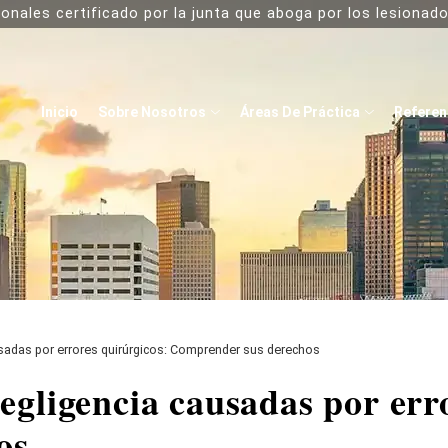
onales certificado por la junta que aboga por los lesiona
Inicio
Sobre Nosotros
Áreas De Práctica
Referen
sadas por errores quirúrgicos: Comprender sus derechos
egligencia causadas por err
os