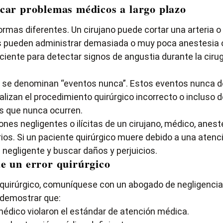
car problemas médicos a largo plazo
rmas diferentes. Un cirujano puede cortar una arteria 
gos pueden administrar demasiada o muy poca anestesia 
iente para detectar signos de angustia durante la cirug
e se denominan “eventos nunca”. Estos eventos nunca de
alizan el procedimiento quirúrgico incorrecto o incluso 
s que nunca ocurren.
nes negligentes o ilícitas de un cirujano, médico, anest
s. Si un paciente quirúrgico muere debido a una atenci
 negligente y buscar daños y perjuicios.
e un error quirúrgico
or quirúrgico, comuníquese con un abogado de negligenci
 demostrar que:
médico violaron el estándar de atención médica.