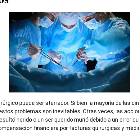
úrgico puede ser aterrador. Si bien la mayoría de las c
stos problemas son inevitables. Otras veces, las accio
esultó herido o un ser querido murió debido a un
error qu
mpensación financiera por facturas quirúrgicas y médicas