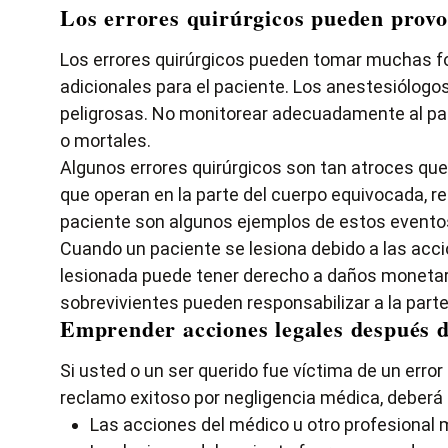
Los errores quirúrgicos pueden provo
Los errores quirúrgicos pueden tomar muchas fo
adicionales para el paciente. Los anestesiólo
peligrosas. No monitorear adecuadamente al pac
o mortales.
Algunos errores quirúrgicos son tan atroces qu
que operan en la parte del cuerpo equivocada, re
paciente son algunos ejemplos de estos evento
Cuando un paciente se lesiona debido a las accio
lesionada puede tener derecho a daños monetario
sobrevivientes pueden responsabilizar a la parte
Emprender acciones legales después d
Si usted o un ser querido fue víctima de un err
reclamo exitoso por negligencia médica, deberá
Las acciones del médico u otro profesional 