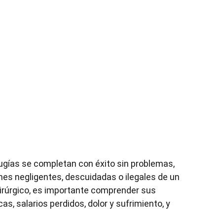
irugías se completan con éxito sin problemas,
nes negligentes, descuidadas o ilegales de un
irúrgico
, es importante comprender sus
, salarios perdidos, dolor y sufrimiento, y