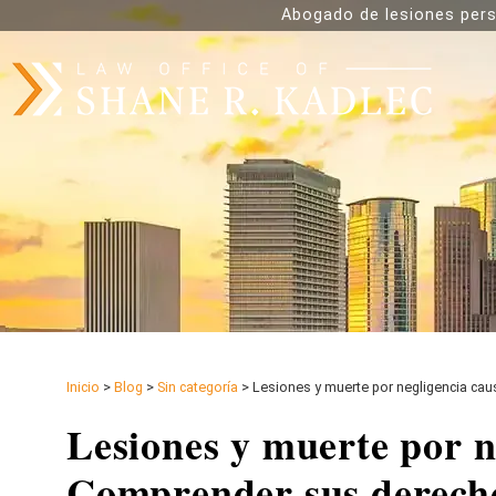
Abogado de lesiones pers
Inicio
>
Blog
>
Sin categoría
>
Lesiones y muerte por negligencia cau
Lesiones y muerte por n
Comprender sus derech